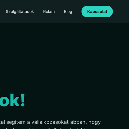
Szolgáltatások
Rólam
Blog
Kapcsolat
,
ok!
tal segítem a vállalkozásokat abban, hogy