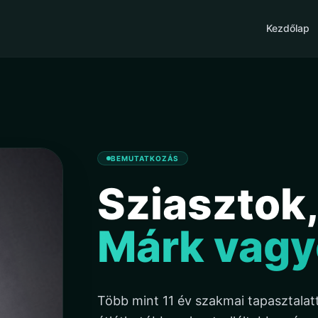
Kezdőlap
BEMUTATKOZÁS
Sziasztok
Márk vagy
Több mint 11 év szakmai tapasztalat