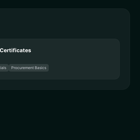
Certificates
ials
Procurement Basics