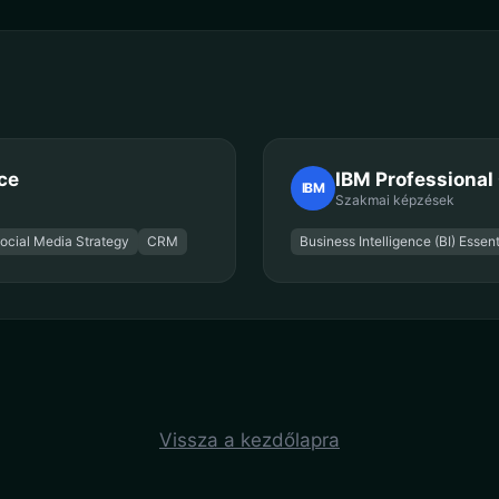
ce
IBM Professional 
IBM
Szakmai képzések
ocial Media Strategy
CRM
Business Intelligence (BI) Essent
Vissza a kezdőlapra