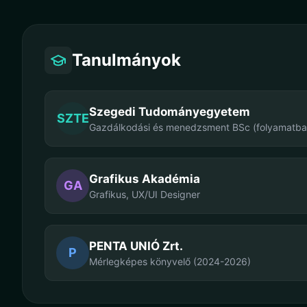
Tanulmányok
Szegedi Tudományegyetem
SZTE
Gazdálkodási és menedzsment BSc (folyamatba
Grafikus Akadémia
GA
Grafikus, UX/UI Designer
PENTA UNIÓ Zrt.
P
Mérlegképes könyvelő (2024-2026)