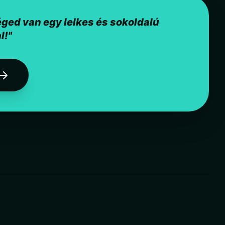
ged van egy lelkes és sokoldalú
l!"