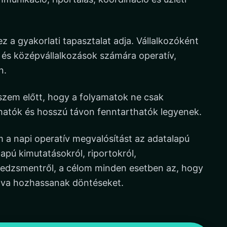
 ez a gyakorlati tapasztalat adja. Vállalkozóként
- és középvállalkozások számára operatív,
n.
zem előtt, hogy a folyamatok ne csak
atók és hosszú távon fenntarthatók legyenek.
a napi operatív megvalósítást az adatalapú
apú kimutatásokról, riportokról,
edzsmentről, a célom minden esetben az, hogy
dva hozhassanak döntéseket.